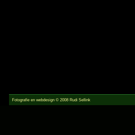
Fotografie en webdesign © 2008 Rudi Sellink