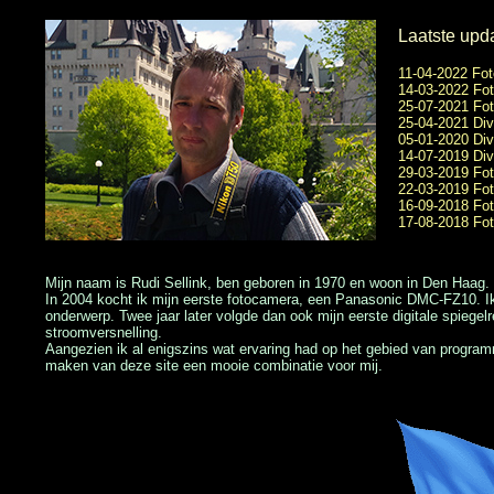
Laatste upd
11-04-2022 Fot
14-03-2022 Foto
25-07-2021 Fot
25-04-2021 Div
05-01-2020 Div
14-07-2019 Div
29-03-2019 Fot
22-03-2019 Fot
16-09-2018 Fo
17-08-2018 Fot
Mijn naam is Rudi Sellink, ben geboren in 1970 en woon in Den Haag.
In 2004 kocht ik mijn eerste fotocamera, een Panasonic DMC-FZ10. Ik 
onderwerp. Twee jaar later volgde dan ook mijn eerste digitale spiege
stroomversnelling.
Aangezien ik al enigszins wat ervaring had op het gebied van programm
maken van deze site een mooie combinatie voor mij.